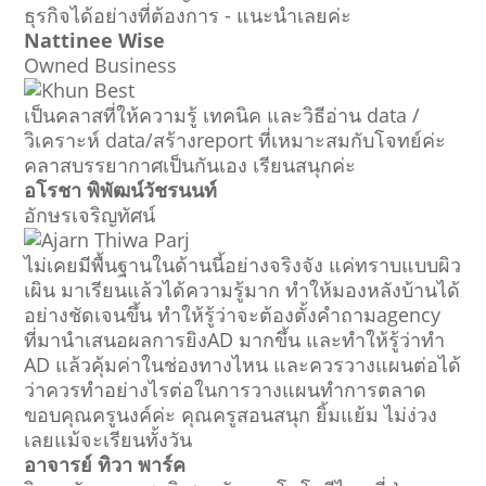
ธุรกิจได้อย่างที่ต้องการ - แนะนำเลยค่ะ
Nattinee Wise
Owned Business
เป็นคลาสที่ให้ความรู้ เทคนิค และวิธีอ่าน data /
วิเคราะห์ data/สร้างreport ที่เหมาะสมกับโจทย์ค่ะ
คลาสบรรยากาศเป็นกันเอง เรียนสนุกค่ะ
อโรชา พิพัฒน์วัชรนนท์
อักษรเจริญทัศน์
ไม่เคยมีพื้นฐานในด้านนี้อย่างจริงจัง แค่ทราบแบบผิว
เผิน มาเรียนแล้วได้ความรู้มาก ทำให้มองหลังบ้านได้
อย่างชัดเจนขึ้น ทำให้รู้ว่าจะต้องตั้งคำถามagency
ที่มานำเสนอผลการยิงAD มากขึ้น และทำให้รู้ว่าทำ
AD แล้วคุ้มค่าในช่องทางไหน และควรวางแผนต่อได้
ว่าควรทำอย่างไรต่อในการวางแผนทำการตลาด
ขอบคุณครูนงค์ค่ะ คุณครูสอนสนุก ยิ้มแย้ม ไม่ง่วง
เลยแม้จะเรียนทั้งวัน
อาจารย์ ทิวา พาร์ค