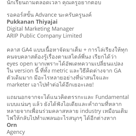
นักเรียนถามตลอดเวลา คุณครูอยากตอบ
รอคอร์สขั้น Advance นะครับครูนงค์
Pukkanan Thiyajai
Digital Marketing Manager
ARIP Public Company Limited
คลาส GA4 แบบเนื้อหาจัดมาเต็ม + การไล่เรียงให้ทุก
คนจบคลาสต้องรู้เรื่องตามสไตล์พี่นง เรียกได้ว่า
eyes open มากเพราะได้อัพเดทความเปลี่ยนแปลง
ใน version นี้ ที่ทั้ง metric และวิธีคิดต่างจาก GA
ตัวเดิมมาก มีอะไรหลายอย่างที่น่าสนใจและ
marketer เอาไปทำต่อได้อีกเยอะเลย!
แถมนอกจากจะได้แนวคิดตรรกะและ Fundamental
แบบแน่นๆ แล้ว ยังได้ฟังไอเดียและคำถามที่หลาก
หลายจากเพื่อนร่วมคลาสหลาย industry เหมือนเติม
ไฟให้กลับไปทำแพลนอะไรสนุกๆ ได้อีกต่างหาก
Orn
Agency