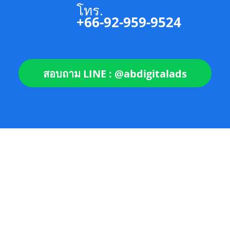
โทร.
+66-92-959-9524
สอบถาม LINE : @abdigitalads
เว็บไซต์นี้มีการใช้คุกกี้เพื่อสร้างประสบการณ์
การใช้งานเว็บไซต์ของท่านให้ดียิ่งขึ้น