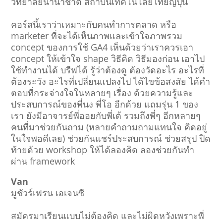
วิทยาลัยนานาชาติ สถาบันเทคโนโลยีไทยญี่ปุ่น
คอร์สนี้เราว่าเหมาะกับคนทำการตลาด หรือ
marketer ที่จะได้เห็นภาพและเข้าใจภาพรวม
concept ของการใช้ GA4 เห็นด้วยว่าเราควรเอา
concept ให้เข้าใจ shape วิธีคิด วิธีมองก่อน เอาไป
ใช้ทำงานได้ บรีฟได้ รู้ว่าต้องดู ต้องวัดอะไร อะไรที่
ต้องระวัง อะไรที่เปลี่ยนแปลงไป ได้ไขข้อสงสัย ได้คำ
ตอบที่กระจ่างใจในหลายๆ เรื่อง ด้วยความรู้และ
ประสบการณ์ของพี่นง พี่โอ อีกด้วย แถมรุ่น 1 ของ
เรา ยังมีอาจารย์พี่ออยกับพี่เต้ รวมถึงพี่ๆ อีกหลายๆ
คนที่มาช่วยกันถาม (หลายคำถามถามแทนใจ คิดอยู่
ในใจพอดีเลย) ช่วยกันแชร์ประสบการณ์ ช่วยสรุป ปิด
ท้ายด้วย workshop ให้ได้ลองคิด ลองช่วยกันทำ
ผ่าน framework
Van
มูชัวร์เฟรน เอเจนซี
สมัครมาเรียนแบบไม่ต้องคิด และไม่ผิดหวังเพราะพี่