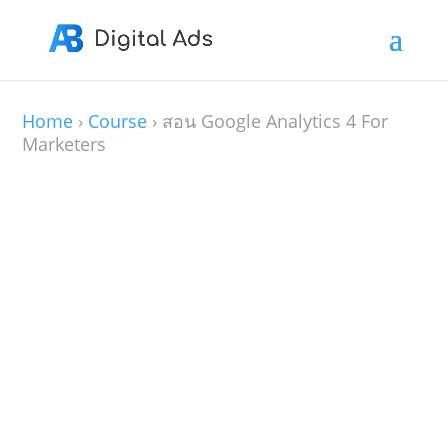
Home
›
Course
›
สอน Google Analytics 4 For
Marketers