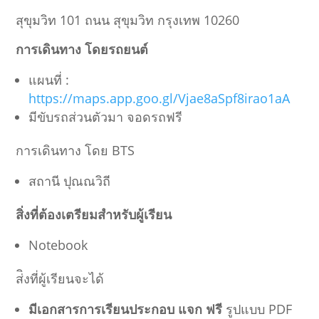
สุขุมวิท 101 ถนน สุขุมวิท กรุงเทพ 10260
การเดินทาง โดยรถยนต์
แผนที่ :
h
ttps://maps.app.goo.gl/Vjae8aSpf8irao1aA
มีขับรถส่วนตัวมา จอดรถฟรี
การเดินทาง โดย BTS
สถานี ปุณณวิถี
สิ่งที่ต้องเตรียมสำหรับผู้เรียน
Notebook
ส่ิงที่ผู้เรียนจะได้
มีเอกสารการเรียนประกอบ แจก ฟรี
รูปแบบ PDF